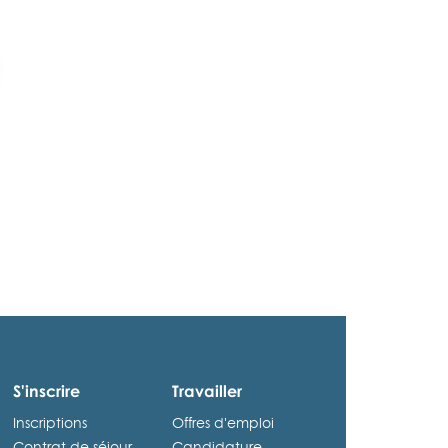
S'inscrire
Travailler
Inscriptions
Offres d'emploi
Contrat de séjour
Candidature