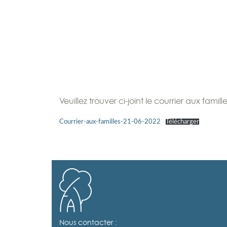
Veuillez trouver ci-joint le courrier aux fami
Courrier-aux-familles-21-06-2022
Télécharger
Nous contacter :