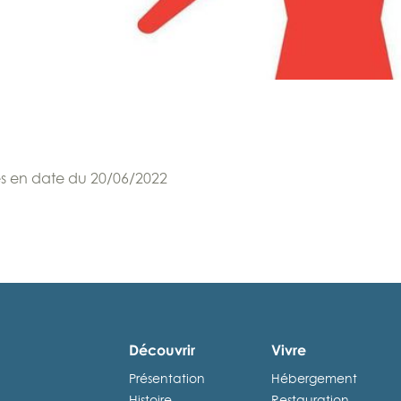
lles en date du 20/06/2022
Découvrir
Vivre
Présentation
Hébergement
Histoire
Restauration