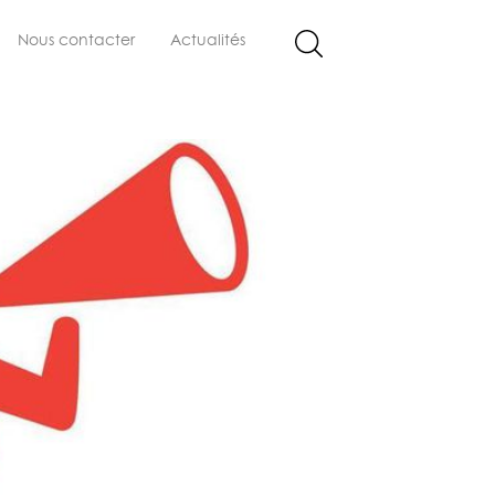
Nous contacter
Actualités