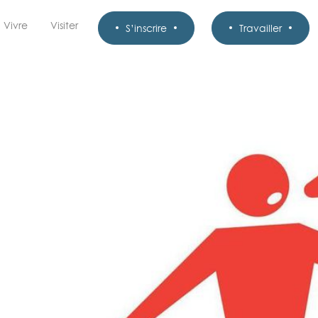
Vivre
Visiter
S’inscrire
Travailler