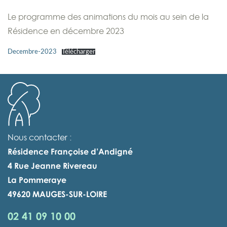
Le programme des animations du mois au sein de la
Résidence en décembre 2023
Decembre-2023
Télécharger
Nous contacter :
Résidence Françoise d’Andigné
4 Rue Jeanne Rivereau
La Pommeraye
49620 MAUGES-SUR-LOIRE
02 41 09 10 00