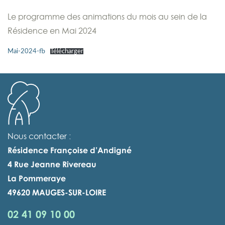
Le programme des animations du mois au sein de la
Résidence en Mai 2024
Mai-2024-fb
Télécharger
Nous contacter :
Résidence Françoise d’Andigné
4 Rue Jeanne Rivereau
La Pommeraye
49620 MAUGES-SUR-LOIRE
02 41 09 10 00