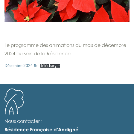
Le programme des animations du mois de décembre
2024 au sein de la Résidence.
Décembre 2024 fb
Télécharger
Nous contacter :
Résidence Françoise d’Andigné