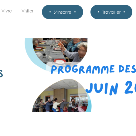
Vivre
Visiter
S’inscrire
Travailler
S