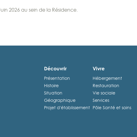
in 2026 au sein de la Résidence.
Découvrir
Vivre
Présentation
Hébergement
Histoire
Restauration
Situation
Vie sociale
Géographique
Services
Projet d'établissement
Pôle Santé et soins