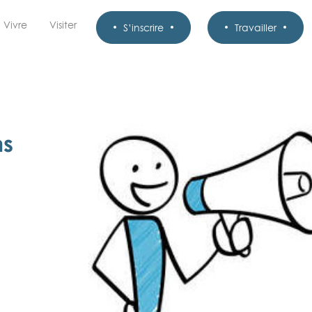
Vivre
Visiter
S’inscrire
Travailler
ns