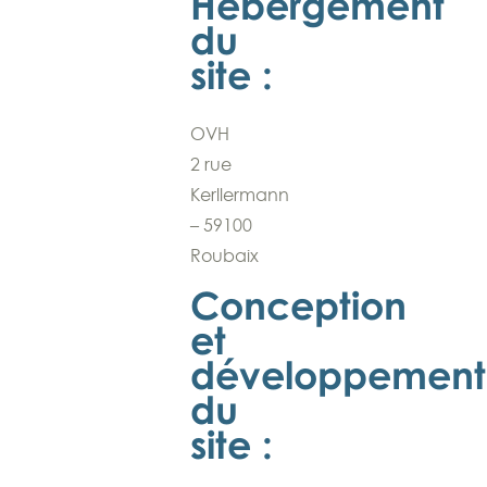
Hébergement
du
site :
OVH
2 rue
Kerllermann
– 59100
Roubaix
Conception
et
développement
du
site :