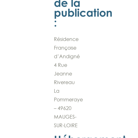
de la
publication
:
Résidence
Françoise
d’Andigné
4 Rue
Jeanne
Rivereau
La
Pommeraye
– 49620
MAUGES-
SUR-LOIRE