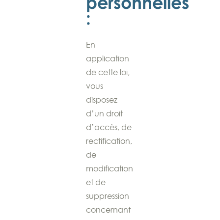
personnelles
:
En
application
de cette loi,
vous
disposez
d’un droit
d’accès, de
rectification,
de
modification
et de
suppression
concernant