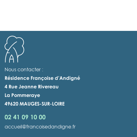
Nous contacter :
Résidence Françoise d’Andigné
4 Rue Jeanne Rivereau
La Pommeraye
49620 MAUGES-SUR-LOIRE
02 41 09 10 00
accueil@francoisedandigne.fr