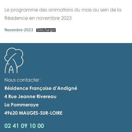
Le programme des animations du mois au sein de la
Résidence en novembre 2023
Novembre-2023
Télécharger
Nous contacter :
Résidence Françoise d’Andigné
4 Rue Jeanne Rivereau
La Pommeraye
49620 MAUGES-SUR-LOIRE
02 41 09 10 00